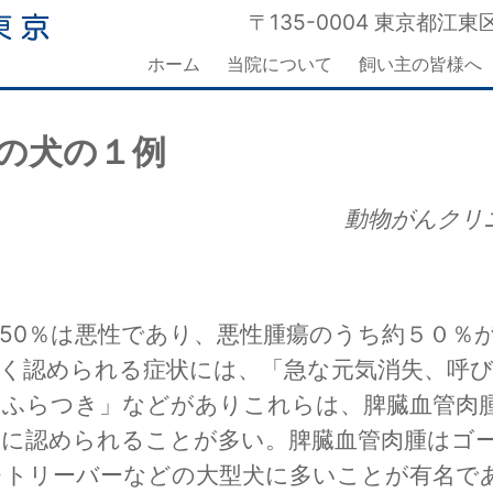
〒135-0004 東京都江東区
ホーム
当院について
飼い主の皆様へ
の犬の１例
動物がんクリ
50％は悪性であり、悪性腫瘍のうち約５０％
多く認められる症状には、「急な元気消失、呼
、ふらつき」などがありこれらは、脾臓血管肉
際に認められることが多い。脾臓血管肉腫はゴ
レトリーバーなどの大型犬に多いことが有名で