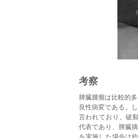
考察
脾臓腫瘤は比較的
良性病変である。
言われており、破
代表であり、脾臓摘
を実施した場合は約