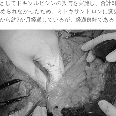
としてドキソルビシンの投与を実施し、合計6
認められなかったため、ミトキサントロンに変
から約7か月経過しているが、経過良好である