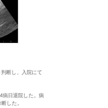
と判断し、入院にて
4病日退院した。病
断した。
