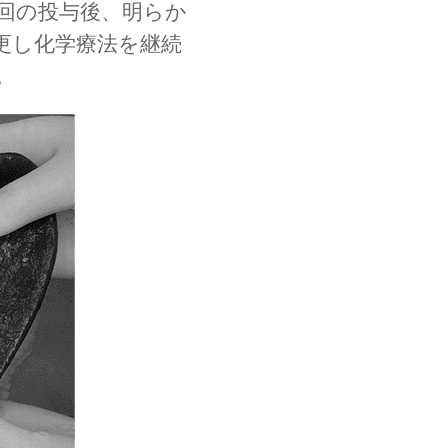
回の投与後、明らか
更し化学療法を継続
。