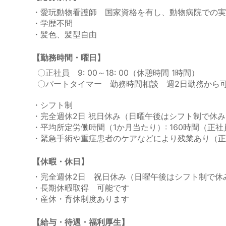
・愛玩動物看護師 国家資格を有し、動物病院での実
・学歴不問
・髪色、髪型自由
【勤務時間・曜日】
〇正社員 9: 00～18: 00（休憩時間 1時間）
〇パートタイマー 勤務時間相談 週2日勤務から
・シフト制
・完全週休2日 祝日休み（日曜午後はシフト制で休み
・平均所定労働時間（1か月当たり）: 160時間（正社
・緊急手術や重症患者のケアなどにより残業あり（正
【休暇・休日】
・完全週休2日 祝日休み（日曜午後はシフト制で休み
・長期休暇取得 可能です
・産休・育休制度あります
【給与・待遇・福利厚生】