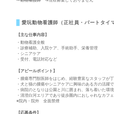
愛玩動物看護師（正社員・パートタイ
【主な仕事内容】
・動物看護全般
・診療補助、入院ケア、手術助手、栄養管理
・シニアケア
・受付、電話対応など
【アピールポイント】
・腫瘍専門獣医師をはじめ、経験豊富なスタッフが丁
・犬と猫の腫瘍やシニアケアに興味のある方の活躍で
・病院のとなりは公園と川に囲まれ、落ち着いた環境
・清澄白河エリアであり徒歩圏内におしゃれなカフェ
※院内・院外 全面禁煙
【応募条件】