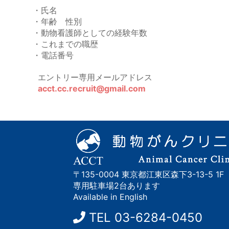
・氏名
・年齢 性別
・動物看護師としての経験年数
・これまでの職歴
・電話番号
エントリー専用メールアドレス
acct.cc.recruit@gmail.com
〒135-0004 東京都江東区森下3-13-5 1F
専用駐車場2台あります
Available in English
TEL
03-6284-0450