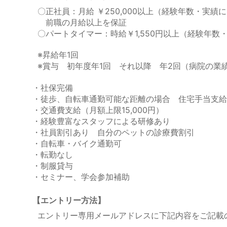
〇正社員：月給 ￥250,000以上（経験年数・実績
前職の月給以上を保証
〇パートタイマー：時給￥1,550円以上（経験年数
※昇給年1回
※賞与 初年度年1回 それ以降 年2回（病院の業
・社保完備
・徒歩、自転車通勤可能な距離の場合 住宅手当支給
・交通費支給（月額上限15,000円）
・経験豊富なスタッフによる研修あり
・社員割引あり 自分のペットの診療費割引
・自転車・バイク通勤可
・転勤なし
・制服貸与
・セミナー、学会参加補助
【エントリー方法】
エントリー専用メールアドレスに下記内容をご記載