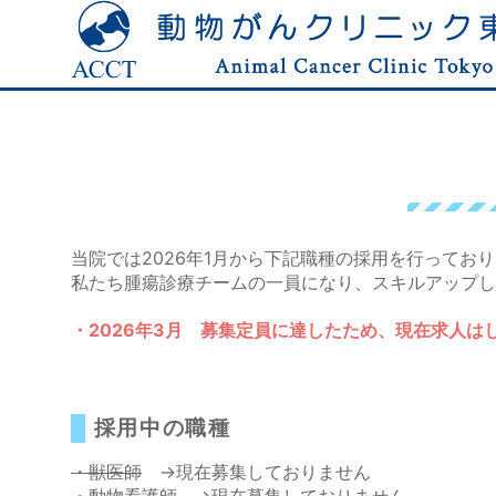
当院では2026年1月から下記職種の採用を行ってお
私たち腫瘍診療チームの一員になり、スキルアップし
・2026年3月 募集定員に達したため、現在求人は
採用中の職種
・獣医師
→現在募集しておりません
・動物看護師
→現在募集しておりません