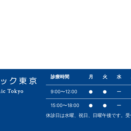
診療時間
月
火
水
9:00〜12:00
ー
●
●
15:00〜18:00
ー
●
●
休診日は水曜、祝日、日曜午後です。受