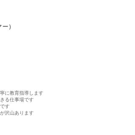
マー）
寧に教育指導します
きる仕事場です
です
が沢山あります