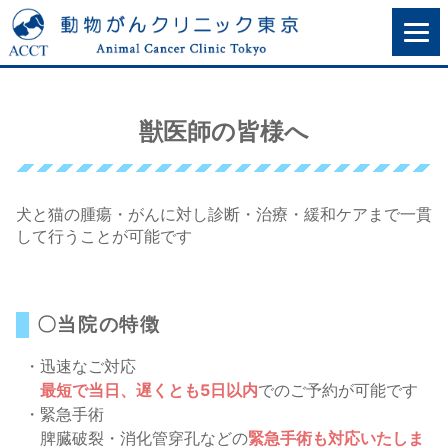
獣医師の皆様へ
犬と猫の腫瘍・がんに対し診断・治療・緩和ケアまで一貫
して行うことが可能です
〇当院の特徴
・迅速なご対応
最短で当日、遅くとも5日以内
でのご予約が可能です
・緊急手術
脾臓破裂・消化管穿孔などの
緊急手術も対応いたしま