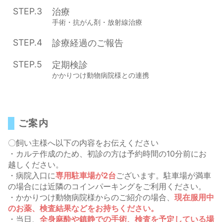
STEP.3
治療
手術・抗がん剤・放射線治療
STEP.4
診療経過のご報告
STEP.5
定期検診
かかりつけ動物病院様との連携
ご案内
〇飼い主様へ以下の内容をお伝えください
・カルテ作成のため、初診の方は予約時間の10分前にお
越しください。
・病院入口に
専用駐車場が2台
ございます。駐車場が満車
の場合には近隣のコインパーキングをご利用ください。
・かかりつけ動物病院様からのご紹介の場合、
現在服用中
のお薬、検査結果などをお持ちください。
・当日、
全身麻酔や鎮静での手術、検査を予定している場