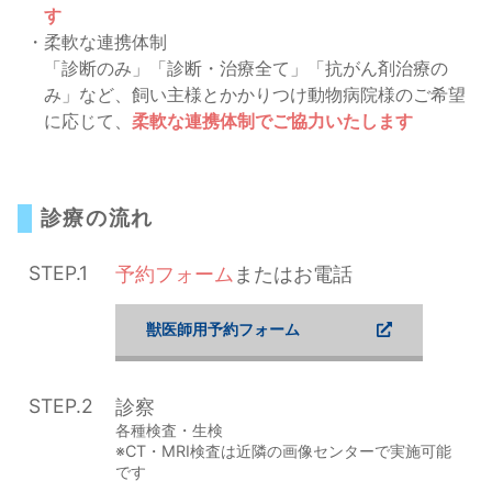
す
・柔軟な連携体制
「診断のみ」「診断・治療全て」「抗がん剤治療の
み」など、飼い主様とかかりつけ動物病院様のご希望
に応じて、
柔軟な連携体制でご協力いたします
診療の流れ
STEP.1
予約フォーム
またはお電話
獣医師用予約フォーム
STEP.2
診察
各種検査・生検
※CT・MRI検査は近隣の画像センターで実施可能
です