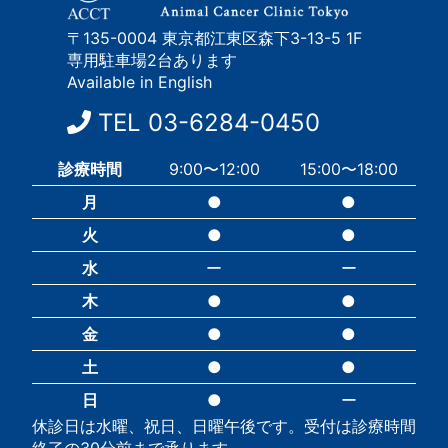
〒135-0004 東京都江東区森下3-13-5 1F
専用駐車場2台あります
Available in English
TEL
03-6284-0450
診療時間
9:00〜12:00
15:00〜18:00
月
●
●
火
●
●
水
ー
ー
木
●
●
金
●
●
土
●
●
日
●
ー
休診日は水曜、祝日、日曜午後です。受付は診療時間
終了の30分前まで承ります。